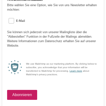
Bitte wählen Sie eine Option, wie Sie von uns Newsletter erhalten
möchten:
E-Mail
Sie können sich jederzeit von unserer Mailingliste über die
"Abbestellen" Funktion in der Fußzeile der Mailings abmelden.
Weitere Informationen zum Datenschutz erhalten Sie auf unserer
Website.
We use Mailchimp as our marketing platform. By clicking below to
subscribe, you acknowledge that your information will be
transferred to Mailchimp for processing.
Learn more
about
Mailchimp's privacy practices.