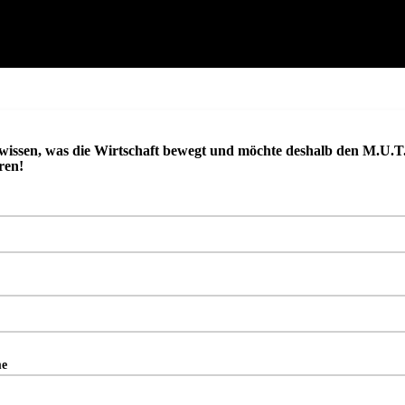
 wissen, was die Wirtschaft bewegt und möchte deshalb den M.U.T.
ren!
e
me