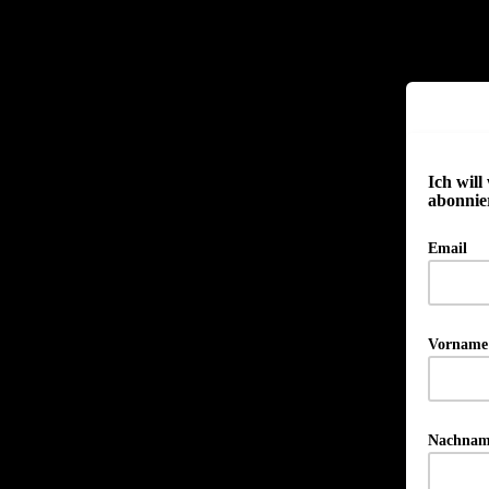
Ich will
abonnie
Email
Vornam
Nachna